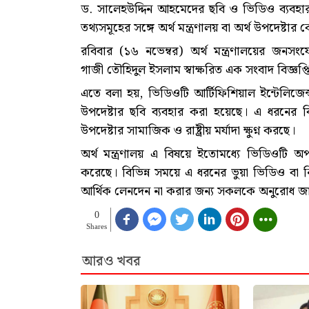
ড. সালেহউদ্দিন আহমেদের ছবি ও ভিডিও ব্যবহার কর
তথ্যসমূহের সঙ্গে অর্থ মন্ত্রণালয় বা অর্থ উপদেষ্টার
রবিবার (১৬ নভেম্বর) অর্থ মন্ত্রণালয়ের জনসংযো
গাজী তৌহিদুল ইসলাম স্বাক্ষরিত এক সংবাদ বিজ্ঞপ
এতে বলা হয়, ভিডিওটি আর্টিফিশিয়াল ইন্টেলিজেন্স (
উপদেষ্টার ছবি ব্যবহার করা হয়েছে। এ ধরনের বিভ
উপদেষ্টার সামাজিক ও রাষ্ট্রীয় মর্যাদা ক্ষুণ্ন করছে।
অর্থ মন্ত্রণালয় এ বিষয়ে ইতোমধ্যে ভিডিওটি অ
করেছে। বিভিন্ন সময়ে এ ধরনের ভুয়া ভিডিও বা ন
আর্থিক লেনদেন না করার জন্য সকলকে অনুরোধ জান
0
Shares
আরও খবর