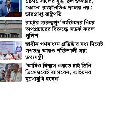
১৯৭১ সালের যুদ্ধ ছিল জনতার,
কোনো রাজনৈতিক দলের নয় :
ভারপ্রাপ্ত রাষ্ট্রপতি
রাষ্ট্রের গুরুত্বপূর্ণ ব্যক্তিদের নিয়ে
অপপ্রচারের বিরুদ্ধে সতর্ক করল
পুলিশ
স্বাধীন গণমাধ্যম প্রতিষ্ঠার মধ্য দিয়েই
গণতন্ত্র আরও শক্তিশালী হয়:
তথ্যমন্ত্রী
‘আমিও বিশ্বাস করতে চাই তিনি
ডিসেম্বরেই আসবেন, আইনের
মুখোমুখি হবেন’