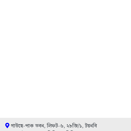
গাউছে-পাক ভবন, লিফট-৬, ২৮জি/১, টয়নবি