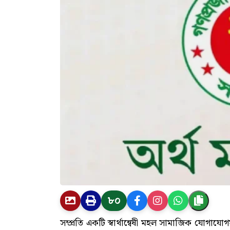
৮০
সম্প্রতি একটি স্বার্থান্বেষী মহল সামাজিক যোগাযোগ