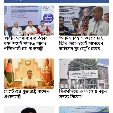
স্বাধীন গণমাধ্যম প্রতিষ্ঠার
‘আমিও বিশ্বাস করতে চাই
মধ্য দিয়েই গণতন্ত্র আরও
তিনি ডিসেম্বরেই আসবেন,
শক্তিশালী হয়: তথ্যমন্ত্রী
আইনের মুখোমুখি হবেন’
সেপ্টেম্বরে যুক্তরাষ্ট্র যাচ্ছেন
পিএসসিতে একসঙ্গে ৪ নতুন
প্রধানমন্ত্রী
সদস্য নিয়োগ