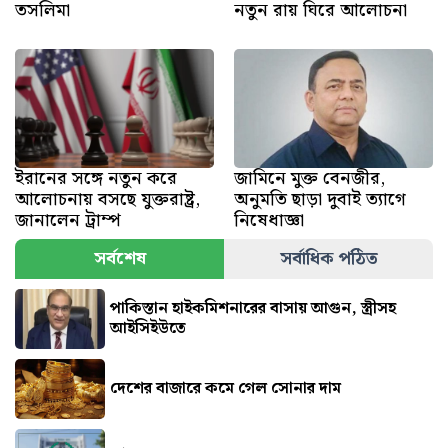
তসলিমা
নতুন রায় ঘিরে আলোচনা
ইরানের সঙ্গে নতুন করে
জামিনে মুক্ত বেনজীর,
আলোচনায় বসছে যুক্তরাষ্ট্র,
অনুমতি ছাড়া দুবাই ত্যাগে
জানালেন ট্রাম্প
নিষেধাজ্ঞা
সর্বশেষ
সর্বাধিক পঠিত
পাকিস্তান হাইকমিশনারের বাসায় আগুন, স্ত্রীসহ
আইসিইউতে
দেশের বাজারে কমে গেল সোনার দাম