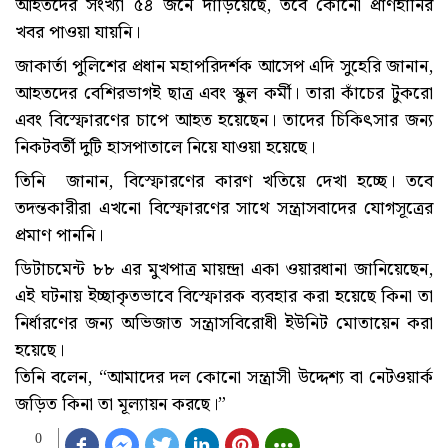
আহতদের সংখ্যা ৫৪ জনে দাঁড়িয়েছে, তবে কোনো প্রাণহানির
খবর পাওয়া যায়নি।
জাকার্তা পুলিশের প্রধান মহাপরিদর্শক আসেপ এদি সুহেরি জানান,
আহতদের বেশিরভাগই ছাত্র এবং স্কুল কর্মী। তারা কাঁচের টুকরো
এবং বিস্ফোরণের চাপে আহত হয়েছেন। তাদের চিকিৎসার জন্য
নিকটবর্তী দুটি হাসপাতালে নিয়ে যাওয়া হয়েছে।
তিনি জানান, বিস্ফোরণের কারণ খতিয়ে দেখা হচ্ছে। তবে
তদন্তকারীরা এখনো বিস্ফোরণের সাথে সন্ত্রাসবাদের যোগসূত্রের
প্রমাণ পাননি।
ডিটাচমেন্ট ৮৮ এর মুখপাত্র মায়ন্দ্রা একা ওয়ারধানা জানিয়েছেন,
এই ঘটনায় ইচ্ছাকৃতভাবে বিস্ফোরক ব্যবহার করা হয়েছে কিনা তা
নির্ধারণের জন্য অভিজাত সন্ত্রাসবিরোধী ইউনিট মোতায়েন করা
হয়েছে।
তিনি বলেন, “আমাদের দল কোনো সন্ত্রাসী উদ্দেশ্য বা নেটওয়ার্ক
জড়িত কিনা তা মূল্যায়ন করছে।”
0