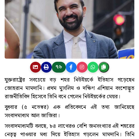
৭৬
যুক্তরাষ্ট্রের সবচেয়ে বড় শহর নিউইয়র্কে ইতিহাস গড়েছেন
জোহরান মামদানি। প্রথম মুসলিম ও দক্ষিণ এশিয়ান বংশোদ্ভূত
রাজনীতিবিদ হিসেবে তিনি বনে গেলেন নিউইয়র্কের মেয়র।
বুধবার (৫ নভেম্বর) এক প্রতিবেদনে এই তথ্য জানিয়েছে
সংবাদমাধ্যম আল জাজিরা।
সংবাদমাধ্যমটি বলছে, ৮৪ লাখেরও বেশি জনসংখ্যার এই শহরের
নেতৃত্ব পাওয়ার মধ্য দিয়ে ইতিহাস গড়লেন মামদানি। তিনি