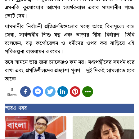
এমনকি কুয়োমোর আগের সমর্থকরাও এবার মামদানীর পক্ষে
ভোট দেন।
মামদানীর নির্বাচনী প্রতিশ্রুতিগুলোর মধ্যে আছে বিনামূল্যে বাস
সেবা, সার্বজনীন শিশু যত্ন এবং ভাড়ার সীমা নির্ধারণ। তিনি
বলেছেন, বড় কর্পোরেশন ও ধনীদের ওপর কর বাড়িয়ে এই
পরিকল্পনা বাস্তবায়ন করবেন।
তবে সামনে তার জন্য চ্যালেঞ্জও কম নয়। মধ্যপন্থীদের সমর্থন ধরে
রাখা এবং প্রগতিশীলদের প্রত্যাশা পূরণ – দুই দিকই সামলাতে হবে
তাকে।
0
Shares
আরও খবর