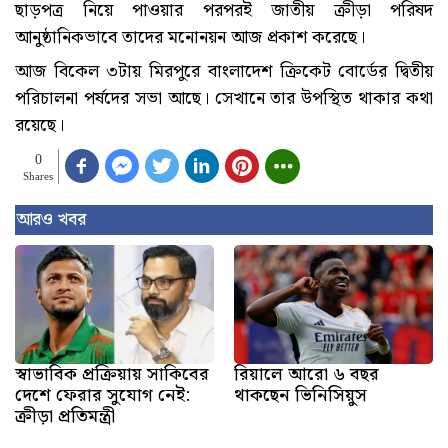
ছাড়পত্র নিয়ে পাওয়ার পরপরই জাতীয় ক্রীড়া পরিষদ
আনুষ্ঠানিকভাবে তাদের মনোনয়ন আজ প্রকাশ করেছে।
আজ বিকেল ৩টায় মিরপুরে বাংলাদেশ ক্রিকেট বোর্ডের দ্বিতীয়
পরিচালনা পর্ষদের সভা আছে। সেখানে তার উপস্থিত থাকার কথা
রয়েছে।
0
Shares
আরও খবর
স্বাভাবিক প্রক্রিয়ায় সাকিবের
রিয়ালে আরো ৬ বছর
দেশে ফেরার সুযোগ নেই:
থাকছেন ভিনিসিয়ুস
ক্রীড়া প্রতিমন্ত্রী