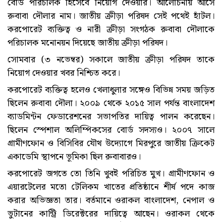
বোর্ড পরিচালক হিসেবে নিয়োগ দেওয়ার। আলোচনায় আসে
রুবাবা দৌলার নাম। জাতীয় ক্রীড়া পরিষদ সেই পথেই হাঁটল।
করপোরেট ব্যক্তিত্ব ও নারী ক্রীড়া সংগঠক রুবাবা দৌলাকে
পরিচালক মনোনয়ন দিয়েছে জাতীয় ক্রীড়া পরিষদ।
সোমবার (৩ নভেম্বর) সকালে জাতীয় ক্রীড়া পরিষদ তাকে
নিয়োগ দেওয়ার খবর নিশ্চিত করে।
করপোরেট ব্যক্তিত্ব হলেও খেলাধুলার সঙ্গেও বিভিন্ন সময় জড়িত
ছিলেন রুবাবা দৌলা। ২০০৯ থেকে ২০১৫ সাল পর্যন্ত বাংলাদেশ
ব্যাডমিন্টন ফেডারেশনের সভাপতির দায়িত্ব পালন করেছেন।
ছিলেন স্পেশাল অলিম্পিকসের বোর্ড সদস্যও। ২০০৭ সালে
গ্রামীণফোন ও বিসিবির যৌথ উদ্যোগে মিরপুরে জাতীয় ক্রিকেট
একাডেমি স্থাপনে ভূমিকা ছিল রুবাবারও।
করপোরেট জগতে তো তিনি খুবই পরিচিত মুখ। গ্রামীণফোন ও
এয়ারটেলের মতো টেলিকম খাতের প্রতিষ্ঠানে শীর্ষ পদে কাজ
করার অভিজ্ঞতা তার। বর্তমানে ওরাকল বাংলাদেশ, নেপাল ও
ভুটানের কান্ট্রি ডিরেক্টরের দায়িত্বে আছেন। ওরাকল থেকে