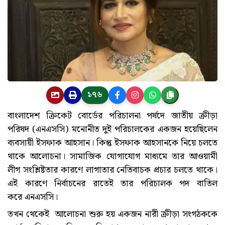
১৭৬
বাংলাদেশ ক্রিকেট বোর্ডের পরিচালনা পর্ষদে জাতীয় ক্রীড়া
পরিষদ (এনএসসি) মনোনীত দুই পরিচালকের একজন হয়েছিলেন
ব্যবসায়ী ইসফাক আহসান। কিন্তু ইসফাক আহসানকে নিয়ে চলতে
থাকে আলোচনা। সামাজিক যোগাযোগ মাধ্যমে তার আওয়ামী
লীগ সংশ্লিষ্টতার কারণে লাগাতার নেতিবাচক প্রচার চলতে থাকে।
এই কারণে নির্বাচনের রাতেই তার পরিচালক পদ বাতিল
করে এনএসসি।
তখন থেকেই আলোচনা শুরু হয় একজন নারী ক্রীড়া সংগঠককে