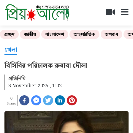
প্রচ্ছদ
জাতীয়
বাংলাদেশ
আন্তর্জাতিক
অপরাধ
অর
খেলা
বিসিবির পরিচালক রুবাবা দৌলা
প্রতিনিধি
3 November 2025 , 1:02
0
Shares