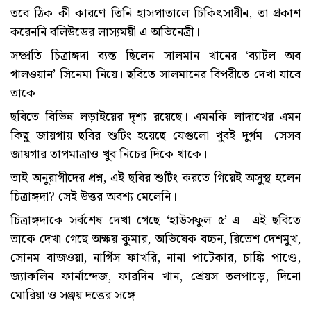
তবে ঠিক কী কারণে তিনি হাসপাতালে চিকিৎসাধীন, তা প্রকাশ
করেননি বলিউডের লাস্যময়ী এ অভিনেত্রী।
সম্প্রতি চিত্রাঙ্গদা ব্যস্ত ছিলেন সালমান খানের ‘ব্যাটল অব
গালওয়ান’ সিনেমা নিয়ে। ছবিতে সালমানের বিপরীতে দেখা যাবে
তাকে।
ছবিতে বিভিন্ন লড়াইয়ের দৃশ্য রয়েছে। এমনকি লাদাখের এমন
কিছু জায়গায় ছবির শুটিং হয়েছে যেগুলো খুবই দুর্গম। সেসব
জায়গার তাপমাত্রাও খুব নিচের দিকে থাকে।
তাই অনুরাগীদের প্রশ্ন, এই ছবির শুটিং করতে গিয়েই অসুস্থ হলেন
চিত্রাঙ্গদা? সেই উত্তর অবশ্য মেলেনি।
চিত্রাঙ্গদাকে সর্বশেষ দেখা গেছে ‘হাউসফুল ৫’-এ। এই ছবিতে
তাকে দেখা গেছে অক্ষয় কুমার, অভিষেক বচ্চন, রিতেশ দেশমুখ,
সোনম বাজওয়া, নার্গিস ফাখরি, নানা পাটেকার, চাঙ্কি পাণ্ডে,
জ্যাকলিন ফার্নান্দেজ, ফারদিন খান, শ্রেয়স তলপাড়ে, দিনো
মোরিয়া ও সঞ্জয় দত্তের সঙ্গে।