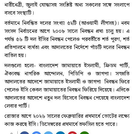
নারীনেত্রী, জুলাই যোদ্ধাসহ সংশ্লিষ্ট অন্য সকলের সঙ্গে সংলাপে
বসবে সংস্থাটি।
বর্তমানে নিবন্ধিত দলের সংখ্যা ৫২টি (আওয়ামী লীগসহ)। নবম
সংসদ নির্বাচনের আগে ২০০৮ সালে নিবন্ধন প্রথা চালু হয়। এ
পর্যন্ত ৫৬ টি দল ইসির নিবন্ধন পেলেও পরবর্তীতে শর্ত পূরণ, শর্ত
প্রতিপালনে ব্যর্থতা এবং আদালতের নির্দেশে পাঁচটি দলের নিবন্ধন
বাতিল হয়।
দলগুলো হলো- বাংলাদেশ জামায়াতে ইসলামী, ফ্রিডম পার্টি,
ঐক্যবদ্ধ নাগরিক আন্দোলন, পিডিপি ও জাগপা। সস্প্রতি
আদালতের আদেশে জামায়াতে ইসলামী ও জাগপা নিবন্ধন ফিরে
পেলেও ইসি কেবল জামায়াতের নিবন্ধন ফিরিয়ে দিয়েছে। এদিকে
আদালতের আদেশে নতুন দল হিসেবে নিবন্ধন পেয়েছে বাংলাদেশ
লেবার পার্টি।
রোজার আগে ২০২৬ সালের ফেব্রুয়ারির প্রথমার্ধে ভোটের লক্ষ্যে
কাজ করছে ইসি। ডিসেম্বরের প্রথমার্ধে তফসিল হতে পারে।