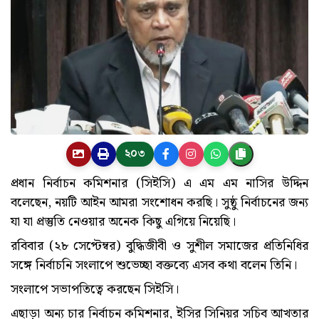
২০৩
প্রধান নির্বাচন কমিশনার (সিইসি) এ এম এম নাসির উদ্দিন
বলেছেন, নয়টি আইন আমরা সংশোধন করছি। সুষ্ঠু নির্বাচনের জন্য
যা যা প্রস্তুতি নেওয়ার অনেক কিছু এগিয়ে নিয়েছি।
রবিবার (২৮ সেপ্টেম্বর) বুদ্ধিজীবী ও সুশীল সমাজের প্রতিনিধির
সঙ্গে নির্বাচনি সংলাপে শুভেচ্ছা বক্তব্যে এসব কথা বলেন তিনি।
সংলাপে সভাপতিত্বে করছেন সিইসি।
এছাড়া অন্য চার নির্বাচন কমিশনার, ইসির সিনিয়র সচিব আখতার