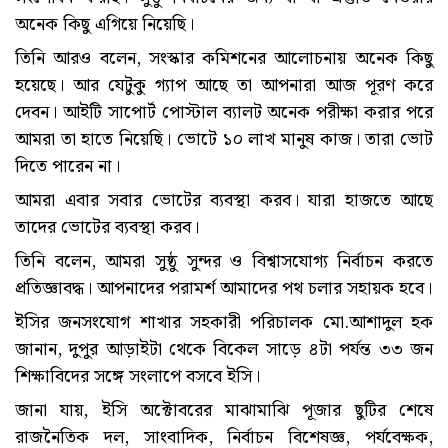
অনেক কিছু এগিয়ে নিয়েছি।
তিনি আরও বলেন, সংস্কার কমিশনের আলোচনায় অনেক কিছু
হয়েছে। আর যেটুকু গ্যাপ আছে তা আপনারা আজ পূরণ করে
দেবন। আইটি সাপোর্ট পোস্টাল ব্যালট অনেক পরীক্ষা করার পরে
আমরা তা হাতে নিয়েছি। ভোটে ১০ লাখ মানুষ কাজ। তারা ভোট
দিতে পারেন না।
আমরা এবার সবার ভোটের ব্যবস্থা করব। যারা হাজতে আছে
তাদের ভোটের ব্যবস্থা করব।
তিনি বলেন, আমরা সুষ্ঠু সুন্দর ও বিশ্বাসযোগ্য নির্বাচন করতে
প্রতিজ্ঞাবদ্ধ। আপনাদের পরামর্শ আমাদের পথ চলার সহায়ক হবে।
ইসির জনসংযোগ শাখার সহকারী পরিচালক মো.আশাদুল হক
জানান, দুপুর আড়াইটা থেকে বিকেল সাড়ে ৪টা পর্যন্ত ৩৩ জন
শিক্ষাবিদের সঙ্গে সংলাপে বসবে ইসি।
জানা যায়, ইসি অক্টোবরের মাঝামাঝি পূজার ছুটির শেষে
রাজনৈতিক দল, সাংবাদিক, নির্বাচন বিশেষজ্ঞ, পর্যবেক্ষক,