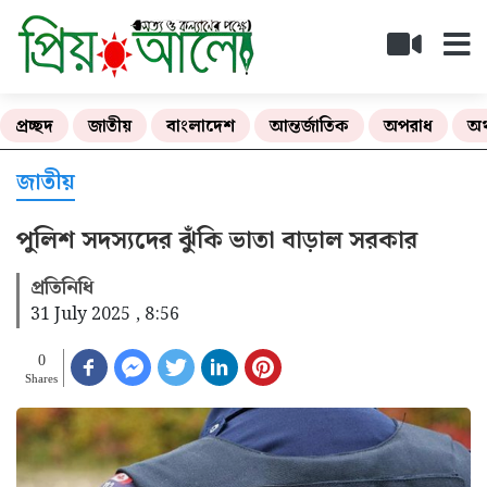
প্রচ্ছদ
জাতীয়
বাংলাদেশ
আন্তর্জাতিক
অপরাধ
অর
জাতীয়
পুলিশ সদস্যদের ঝুঁকি ভাতা বাড়াল সরকার
প্রতিনিধি
31 July 2025 , 8:56
0
Shares