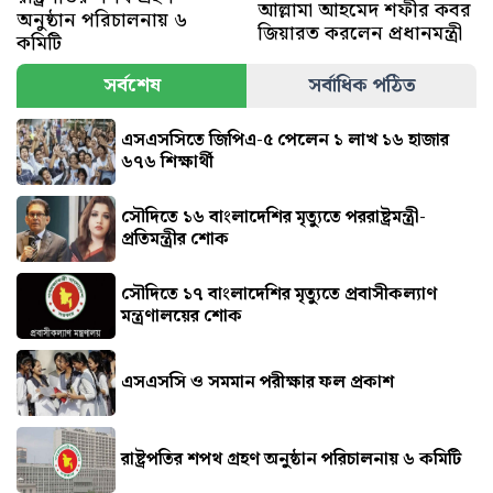
আল্লামা আহমেদ শফীর কবর
অনুষ্ঠান পরিচালনায় ৬
জিয়ারত করলেন প্রধানমন্ত্রী
কমিটি
সর্বশেষ
সর্বাধিক পঠিত
এসএসসিতে জিপিএ-৫ পেলেন ১ লাখ ১৬ হাজার
৬৭৬ শিক্ষার্থী
সৌদিতে ১৬ বাংলাদেশির মৃত্যুতে পররাষ্ট্রমন্ত্রী-
প্রতিমন্ত্রীর শোক
সৌ‌দিতে ১৭ বাংলাদেশির মৃত্যুতে প্রবাসীকল্যাণ
মন্ত্রণালয়ের শোক
এসএসসি ও সমমান পরীক্ষার ফল প্রকাশ
রাষ্ট্রপতির শপথ গ্রহণ অনুষ্ঠান পরিচালনায় ৬ কমিটি