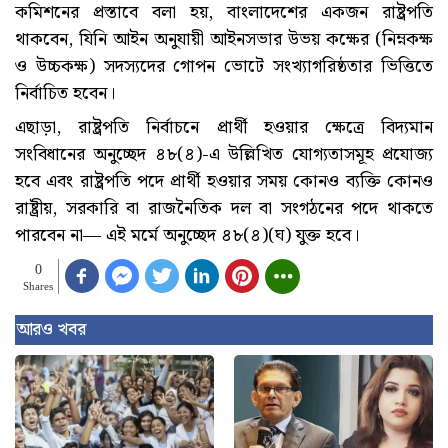
কমিশনের প্রস্তাবে বলা হয়, বাংলাদেশের একজন রাষ্ট্রপতি
থাকবেন, যিনি আইন অনুযায়ী আইনসভার উভয় কক্ষের (নিম্নকক্ষ
ও উচ্চকক্ষ) সদস্যদের গোপন ভোটে সংখ্যাগরিষ্ঠতার ভিত্তিতে
নির্বাচিত হবেন।
এছাড়া, রাষ্ট্রপতি নির্বাচনে প্রার্থী হওয়ার ক্ষেত্রে বিদ্যমান
সংবিধানের অনুচ্ছেদ ৪৮(৪)-এ উল্লিখিত যোগ্যতাসমূহ প্রযোজ্য
হবে এবং রাষ্ট্রপতি পদে প্রার্থী হওয়ার সময় কোনও ব্যক্তি কোনও
রাষ্ট্রীয়, সরকারি বা রাজনৈতিক দল বা সংগঠনের পদে থাকতে
পারবেন না— এই মর্মে অনুচ্ছেদ ৪৮(৪)(ঘ) যুক্ত হবে।
0
Shares
আরও খবর