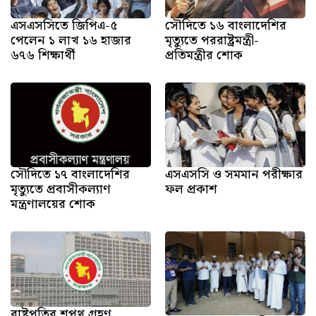
এসএসসিতে জিপিএ-৫
সৌদিতে ১৬ বাংলাদেশির
পেলেন ১ লাখ ১৬ হাজার
মৃত্যুতে পররাষ্ট্রমন্ত্রী-
৬৭৬ শিক্ষার্থী
প্রতিমন্ত্রীর শোক
সৌ‌দিতে ১৭ বাংলাদেশির
এসএসসি ও সমমান পরীক্ষার
মৃত্যুতে প্রবাসীকল্যাণ
ফল প্রকাশ
মন্ত্রণালয়ের শোক
রাষ্ট্রপতির শপথ গ্রহণ