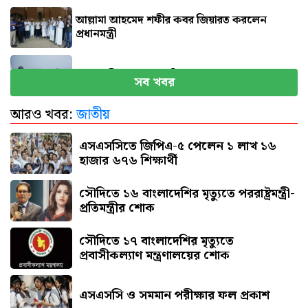
আল্লামা আহমেদ শফীর কবর জিয়ারত করলেন
প্রধানমন্ত্রী
প্রধানমন্ত্রীর কাছে ৯ দাবি হেফাজতের
সব খবর
আরও খবর:
জাতীয়
সৌদি আরবে আগুনে পুড়ে ১৭ বাংলাদেশির মৃত্যু
এসএসসিতে জিপিএ-৫ পেলেন ১ লাখ ১৬
হাজার ৬৭৬ শিক্ষার্থী
সৌদিতে ১৬ বাংলাদেশির মৃত্যুতে পররাষ্ট্রমন্ত্রী-
প্রতিমন্ত্রীর শোক
সৌ‌দিতে ১৭ বাংলাদেশির মৃত্যুতে
প্রবাসীকল্যাণ মন্ত্রণালয়ের শোক
এসএসসি ও সমমান পরীক্ষার ফল প্রকাশ