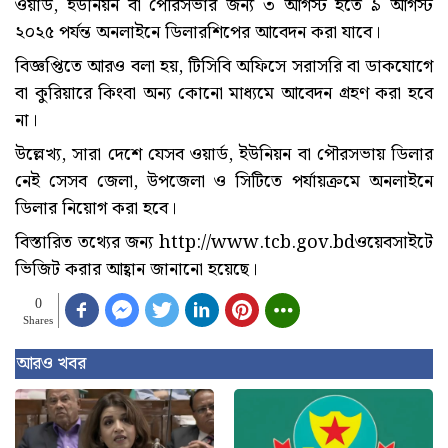
ওয়ার্ড, ইউনিয়ন বা পৌরসভার জন্য ৩ আগস্ট হতে ৯ আগস্ট
২০২৫ পর্যন্ত অনলাইনে ডিলারশিপের আবেদন করা যাবে।
বিজ্ঞপ্তিতে আরও বলা হয়, টিসিবি অফিসে সরাসরি বা ডাকযোগে
বা কুরিয়ারে কিংবা অন্য কোনো মাধ্যমে আবেদন গ্রহণ করা হবে
না।
উল্লেখ্য, সারা দেশে যেসব ওয়ার্ড, ইউনিয়ন বা পৌরসভায় ডিলার
নেই সেসব জেলা, উপজেলা ও সিটিতে পর্যায়ক্রমে অনলাইনে
ডিলার নিয়োগ করা হবে।
বিস্তারিত তথ্যের জন্য http://www.tcb.gov.bdওয়েবসাইটে
ভিজিট করার আহ্বান জানানো হয়েছে।
0
Shares
আরও খবর