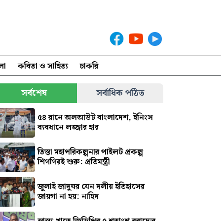
লা
কবিতা ও সাহিত্য
চাকরি
সর্বশেষ
সর্বাধিক পঠিত
৫৪ রানে অলআউট বাংলাদেশ, ইনিংস
ব্যবধানে লজ্জার হার
তিস্তা মহাপরিকল্পনার পাইলট প্রকল্প
শিগগিরই শুরু: প্রতিমন্ত্রী
জুলাই জাদুঘর যেন দলীয় ইতিহাসের
জায়গা না হয়: নাহিদ