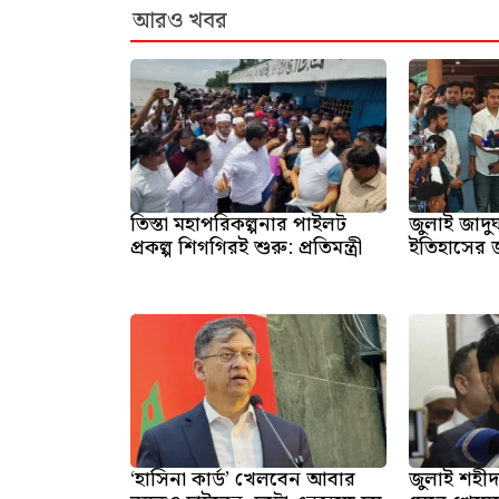
আরও খবর
তিস্তা মহাপরিকল্পনার পাইলট
জুলাই জাদু
প্রকল্প শিগগিরই শুরু: প্রতিমন্ত্রী
ইতিহাসের জা
‘হাসিনা কার্ড’ খেলবেন আবার
জুলাই শহী