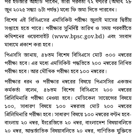
পর ইউজার আইডি পাবেন, তারা পরবর্তী ৭২ ঘণ্টার (অর্থাৎ ২৮
জুন ২০২৫ সন্ধ্যা ৬টা পর্যন্ত) মধ্যে ফি জমা দিতে পারবেন।
বিশেষ এই বিসিএসের এমসিকিউ পরীক্ষা জুলাই মাসের দ্বিতীয়
সপ্তাহে হতে পারে। পরীক্ষার সুনির্দিষ্ট তারিখ ও সময় পরবর্তীতে
কমিশনের ওয়েবসাইট (www.bpsc.gov.bd) এবং সংবাদ
মাধ্যমে প্রকাশ করা হবে।
পিএসসি জানায়, ৪৮তম বিশেষ বিসিএসে মোট ৩০০ নম্বরের
পরীক্ষা হবে। এর মধ্যে এমসিকিউ পদ্ধতিতে ২০০ নম্বরের লিখিত
পরীক্ষা হবে। আর মৌখিক পরীক্ষা হবে ১০০ নম্বরের।
পরীক্ষার ধরন ও পরীক্ষার নম্বরের বিষয়ে পিএসসির একজন
কর্মকর্তা বলেন, ৪৮তম বিশেষ বিসিএসে ২০০ নম্বরের
প্রিলিমিনারি পরীক্ষা নেওয়া হবে। মেডিকেল সায়েন্সের বিষয়ে
১০০, সাধারণ বিষয়ে ১০০ নম্বরসহ মোট ২০০ নম্বরের
প্রিলিমিনারি পরীক্ষা হবে। সাধারণ বিষয়ে ১০০ নম্বরের বণ্টন হবে-
বাংলায় ২০ নম্বর, ইংরেজিতে ২০ নম্বর, বাংলাদেশ বিষয়াবলিতে
২০ নম্বর, আন্তর্জাতিক বিষয়াবলিতে ২০ নম্বর, গাণিতিক যুক্তিতে