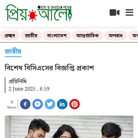
প্রচ্ছদ
জাতীয়
বাংলাদেশ
আন্তর্জাতিক
অপরাধ
অর
জাতীয়
বিশেষ বিসিএসের বিজ্ঞপ্তি প্রকাশ
প্রতিনিধি
2 June 2025 , 6:59
0
Shares