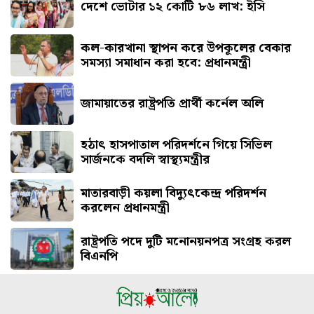
দেশে ভোটার ১২ কোটি ৮৬ লাখ: ইসি
কল-কারখানা স্থাপন করে উপকূলের বেকার
সমস্যা সমাধান করা হবে: প্রধানমন্ত্রী
জামায়াতের রাষ্ট্রপতি প্রার্থী কর্নেল অলি
হঠাৎ হাসপাতাল পরিদর্শনে গিয়ে সিভিল
সার্জনকে বদলি স্বাস্থ্যমন্ত্রীর
মাতারবাড়ী কয়লা বিদ্যুৎকেন্দ্র পরিদর্শন
করলেন প্রধানমন্ত্রী
রাষ্ট্রপতি পদে দুটি মনোনয়নপত্র সংগ্রহ করল
বিএনপি