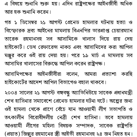
এ বিষয়ে শুনানি শুরু হয়। এদিন রাষ্ট্রপক্ষের আইনজীবী অনিক
আর হক শুনানি করেন।
গত ১ ডিসেম্বর ২১ আগস্ট গ্রেনেড হামলার ঘটনায় হত্যা ও
বিস্ফোরক দ্রব্য আইনের মামলায় বিএনপির ভারপ্রাপ্ত চেয়ারম্যান
তারেক রহমানসহ সব আসামিকে খালাস দিয়ে রায় দেয়
হাইকোর্ট। ডেথ রেফারেন্স নাকচ এবং আসামিদের করা আপিল
মঞ্জুর করে ওই রায় দেয়া হয়। পরে ১৯ মার্চ এ মামলায় সব
আসামির খালাসের বিরুদ্ধে আপিল করেন রাষ্ট্রপক্ষ।
আসামিপক্ষের আইনজীবীরা বলেন, আমরা প্রত্যাশা করছি
হাইকোর্টের আদেশ আপিল বিভাগেও বহাল থাকবে।
২০০৪ সালের ২১ আগস্ট বঙ্গবন্ধু অ্যাভিনিউয়ে সাবেক প্রধানমন্ত্রী
শেখ হাসিনার সমাবেশে গ্রেনেড হামলার ঘটনা ঘটে। অল্পের জন্য
ওই হামলা থেকে প্রাণে বেঁচে যান আওয়ামী লীগ সভাপতি ও
তৎকালীন বিরোধীদলীয় নেত্রী শেখ হাসিনা। তবে হামলায়
আওয়ামী লীগের মহিলা বিষয়ক সম্পাদক, সাবেক রাষ্ট্রপতি
(প্রয়াত) জিল্লুর রহমানের স্ত্রী আইভী রহমানসহ ২৪ জন নিহত হন।