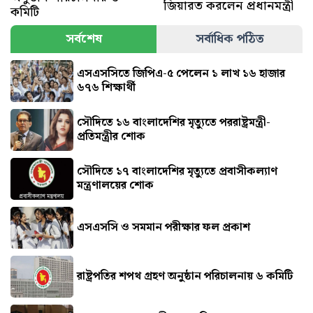
জিয়ারত করলেন প্রধানমন্ত্রী
কমিটি
সর্বশেষ
সর্বাধিক পঠিত
এসএসসিতে জিপিএ-৫ পেলেন ১ লাখ ১৬ হাজার
৬৭৬ শিক্ষার্থী
সৌদিতে ১৬ বাংলাদেশির মৃত্যুতে পররাষ্ট্রমন্ত্রী-
প্রতিমন্ত্রীর শোক
সৌ‌দিতে ১৭ বাংলাদেশির মৃত্যুতে প্রবাসীকল্যাণ
মন্ত্রণালয়ের শোক
এসএসসি ও সমমান পরীক্ষার ফল প্রকাশ
রাষ্ট্রপতির শপথ গ্রহণ অনুষ্ঠান পরিচালনায় ৬ কমিটি