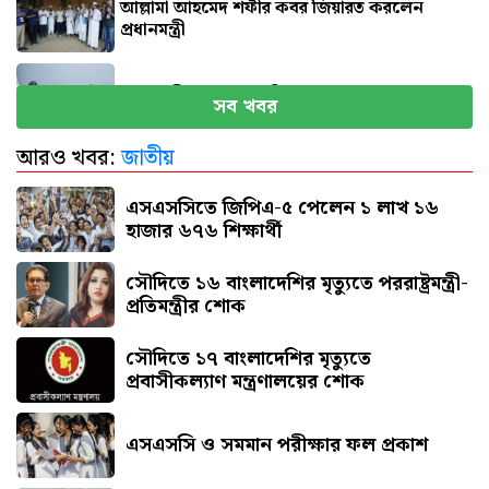
আল্লামা আহমেদ শফীর কবর জিয়ারত করলেন
প্রধানমন্ত্রী
প্রধানমন্ত্রীর কাছে ৯ দাবি হেফাজতের
সব খবর
আরও খবর:
জাতীয়
সৌদি আরবে আগুনে পুড়ে ১৭ বাংলাদেশির মৃত্যু
এসএসসিতে জিপিএ-৫ পেলেন ১ লাখ ১৬
হাজার ৬৭৬ শিক্ষার্থী
সৌদিতে ১৬ বাংলাদেশির মৃত্যুতে পররাষ্ট্রমন্ত্রী-
প্রতিমন্ত্রীর শোক
সৌ‌দিতে ১৭ বাংলাদেশির মৃত্যুতে
প্রবাসীকল্যাণ মন্ত্রণালয়ের শোক
এসএসসি ও সমমান পরীক্ষার ফল প্রকাশ