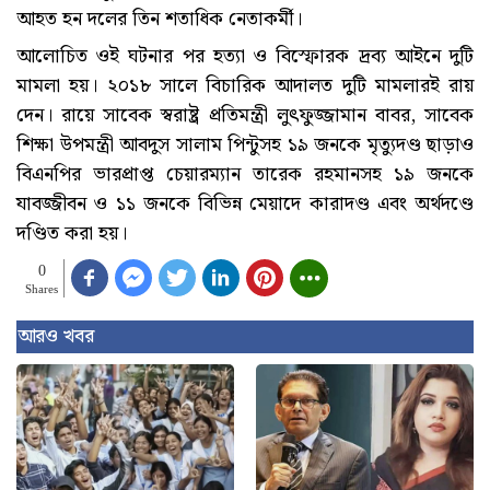
আহত হন দলের তিন শতাধিক নেতাকর্মী।
আলোচিত ওই ঘটনার পর হত্যা ও বিস্ফোরক দ্রব্য আইনে দুটি
মামলা হয়। ২০১৮ সালে বিচারিক আদালত দুটি মামলারই রায়
দেন। রায়ে সাবেক স্বরাষ্ট্র প্রতিমন্ত্রী লুৎফুজ্জামান বাবর, সাবেক
শিক্ষা উপমন্ত্রী আবদুস সালাম পিন্টুসহ ১৯ জনকে মৃত্যুদণ্ড ছাড়াও
বিএনপির ভারপ্রাপ্ত চেয়ারম্যান তারেক রহমানসহ ১৯ জনকে
যাবজ্জীবন ও ১১ জনকে বিভিন্ন মেয়াদে কারাদণ্ড এবং অর্থদণ্ডে
দণ্ডিত করা হয়।
0
Shares
আরও খবর