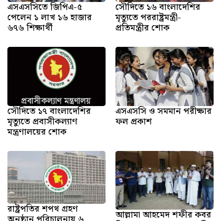
এসএসসিতে জিপিএ-৫
সৌদিতে ১৬ বাংলাদেশির
পেলেন ১ লাখ ১৬ হাজার
মৃত্যুতে পররাষ্ট্রমন্ত্রী-
৬৭৬ শিক্ষার্থী
প্রতিমন্ত্রীর শোক
সৌ‌দিতে ১৭ বাংলাদেশির
এসএসসি ও সমমান পরীক্ষার
মৃত্যুতে প্রবাসীকল্যাণ
ফল প্রকাশ
মন্ত্রণালয়ের শোক
রাষ্ট্রপতির শপথ গ্রহণ
আল্লামা আহমেদ শফীর কবর
অনুষ্ঠান পরিচালনায় ৬