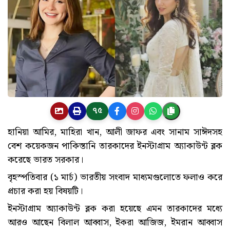
৭৫
হানিয়া আমির, মাহিরা খান, আলী জাফর এবং সানাম সাঈদসহ
বেশ কয়েকজন পাকিস্তানি তারকাদের ইনস্টাগ্রাম অ্যাকাউন্ট ব্লক
করেছে ভারত সরকার।
বৃহস্পতিবার (১ মার্চ) ভারতীয় সংবাদ মাধ্যমগুলোতে ফলাও করে
প্রচার করা হয় বিষয়টি।
ইনস্টাগ্রাম অ্যাকাউন্ট ব্লক করা হয়েছে এমন তারকাদের মধ্যে
আরও আছেন বিলাল আব্বাস, ইকরা আজিজ, ইমরান আব্বাস