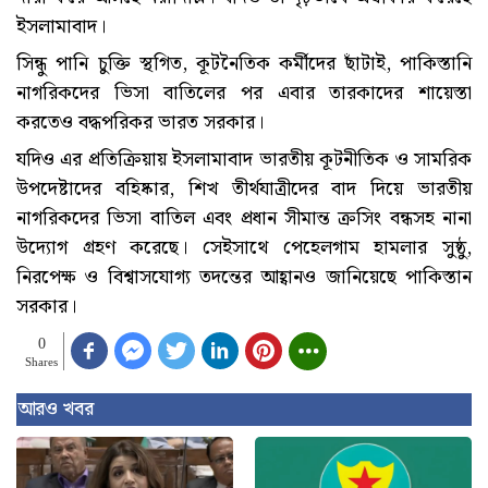
ইসলামাবাদ।
সিন্ধু পানি চুক্তি স্থগিত, কূটনৈতিক কর্মীদের ছাঁটাই, পাকিস্তানি
নাগরিকদের ভিসা বাতিলের পর এবার তারকাদের শায়েস্তা
করতেও বদ্ধপরিকর ভারত সরকার।
যদিও এর প্রতিক্রিয়ায় ইসলামাবাদ ভারতীয় কূটনীতিক ও সামরিক
উপদেষ্টাদের বহিষ্কার, শিখ তীর্থযাত্রীদের বাদ দিয়ে ভারতীয়
নাগরিকদের ভিসা বাতিল এবং প্রধান সীমান্ত ক্রসিং বন্ধসহ নানা
উদ্যোগ গ্রহণ করেছে। সেইসাথে পেহেলগাম হামলার সুষ্ঠু,
নিরপেক্ষ ও বিশ্বাসযোগ্য তদন্তের আহ্বানও জানিয়েছে পাকিস্তান
সরকার।
0
Shares
আরও খবর