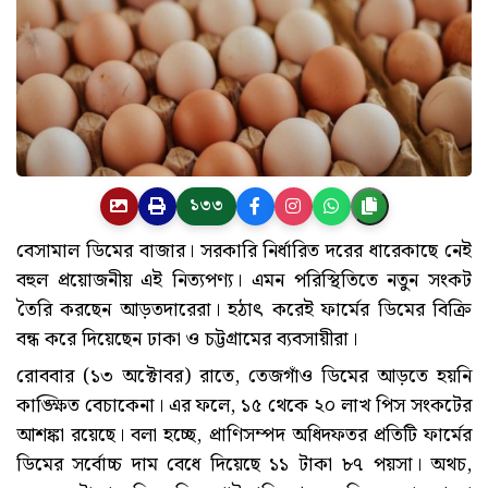
১৩৩
বেসামাল ডিমের বাজার। সরকারি নির্ধারিত দরের ধারেকাছে নেই
বহুল প্রয়োজনীয় এই নিত্যপণ্য। এমন পরিস্থিতিতে নতুন সংকট
তৈরি করছেন আড়তদারেরা। হঠাৎ করেই ফার্মের ডিমের বিক্রি
বন্ধ করে দিয়েছেন ঢাকা ও চট্টগ্রামের ব্যবসায়ীরা।
রোববার (১৩ অক্টোবর) রাতে, তেজগাঁও ডিমের আড়তে হয়নি
কাঙ্ক্ষিত বেচাকেনা। এর ফলে, ১৫ থেকে ২০ লাখ পিস সংকটের
আশঙ্কা রয়েছে। বলা হচ্ছে, প্রাণিসম্পদ অধিদফতর প্রতিটি ফার্মের
ডিমের সর্বোচ্চ দাম বেধে দিয়েছে ১১ টাকা ৮৭ পয়সা। অথচ,