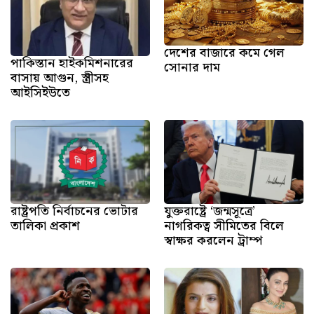
দেশের বাজারে কমে গেল
পাকিস্তান হাইকমিশনারের
সোনার দাম
বাসায় আগুন, স্ত্রীসহ
আইসিইউতে
রাষ্ট্রপতি নির্বাচনের ভোটার
যুক্তরাষ্ট্রে ‘জন্মসূত্রে’
তালিকা প্রকাশ
নাগরিকত্ব সীমিতের বিলে
স্বাক্ষর করলেন ট্রাম্প