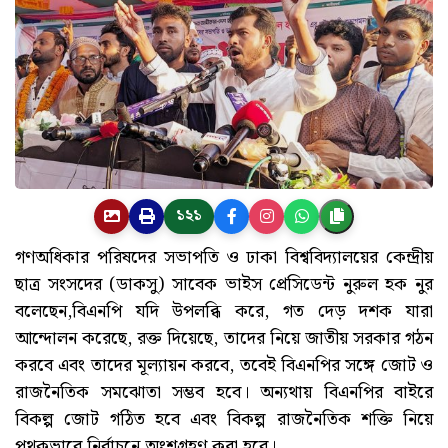
১২১
গণঅধিকার পরিষদের সভাপতি ও ঢাকা বিশ্ববিদ্যালয়ের কেন্দ্রীয়
ছাত্র সংসদের (ডাকসু) সাবেক ভাইস প্রেসিডেন্ট নুরুল হক নুর
বলেছেন,বিএনপি যদি উপলব্ধি করে, গত দেড় দশক যারা
আন্দোলন করেছে, রক্ত দিয়েছে, তাদের নিয়ে জাতীয় সরকার গঠন
করবে এবং তাদের মূল্যায়ন করবে, তবেই বিএনপির সঙ্গে জোট ও
রাজনৈতিক সমঝোতা সম্ভব হবে। অন্যথায় বিএনপির বাইরে
বিকল্প জোট গঠিত হবে এবং বিকল্প রাজনৈতিক শক্তি নিয়ে
পৃথকভাবে নির্বাচনে অংশগ্রহণ করা হবে।