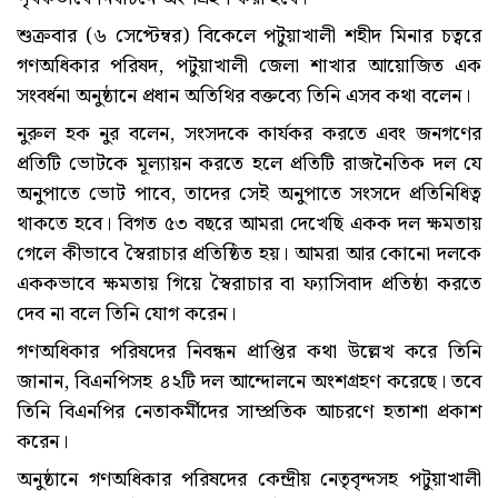
শুক্রবার (৬ সেপ্টেম্বর) বিকেলে পটুয়াখালী শহীদ মিনার চত্বরে
গণঅধিকার পরিষদ, পটুয়াখালী জেলা শাখার আয়োজিত এক
সংবর্ধনা অনুষ্ঠানে প্রধান অতিথির বক্তব্যে তিনি এসব কথা বলেন।
নুরুল হক নুর বলেন, সংসদকে কার্যকর করতে এবং জনগণের
প্রতিটি ভোটকে মূল্যায়ন করতে হলে প্রতিটি রাজনৈতিক দল যে
অনুপাতে ভোট পাবে, তাদের সেই অনুপাতে সংসদে প্রতিনিধিত্ব
থাকতে হবে। বিগত ৫৩ বছরে আমরা দেখেছি একক দল ক্ষমতায়
গেলে কীভাবে স্বৈরাচার প্রতিষ্ঠিত হয়। আমরা আর কোনো দলকে
এককভাবে ক্ষমতায় গিয়ে স্বৈরাচার বা ফ্যাসিবাদ প্রতিষ্ঠা করতে
দেব না বলে তিনি যোগ করেন।
গণঅধিকার পরিষদের নিবন্ধন প্রাপ্তির কথা উল্লেখ করে তিনি
জানান, বিএনপিসহ ৪২টি দল আন্দোলনে অংশগ্রহণ করেছে। তবে
তিনি বিএনপির নেতাকর্মীদের সাম্প্রতিক আচরণে হতাশা প্রকাশ
করেন।
অনুষ্ঠানে গণঅধিকার পরিষদের কেন্দ্রীয় নেতৃবৃন্দসহ পটুয়াখালী