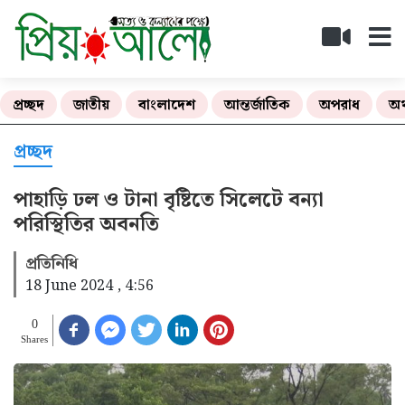
প্রচ্ছদ
জাতীয়
বাংলাদেশ
আন্তর্জাতিক
অপরাধ
অর
প্রচ্ছদ
পাহাড়ি ঢল ও টানা বৃষ্টিতে সিলেটে বন্যা
পরিস্থিতির অবনতি
প্রতিনিধি
18 June 2024 , 4:56
0
Shares