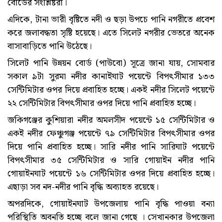
বোর্ডের সংশ্লিষ্টরা।
এদিকে, টানা ভারী বৃষ্টিতে নদী ও ছড়া উপচে পানি নগরীতে প্রবেশ
করে জলাবদ্ধতা সৃষ্টি হয়েছে। এতে সিলেট নগরীর ভেতরে অনেক
বাসাবাড়িতে পানি উঠেছে।
সিলেট পানি উন্নয়ন বোর্ড (পাউবো) সূত্রে জানা যায়, সোমবার
সকাল ৯টা সুরমা নদীর কানাইঘাট পয়েন্টে বিপৎসীমার ১৩৩
সেন্টিমিটার ওপর দিয়ে প্রবাহিত হচ্ছে। একই নদীর সিলেট পয়েন্টে
২২ সেন্টিমিটার বিপৎসীমার ওপর দিয়ে পানি প্রবাহিত হচ্ছে।
জকিগঞ্জের কুশিয়ারা নদীর অমলসীদ পয়েন্টে ১৫ সেন্টিমিটার ও
একই নদীর ফেঞ্চুগঞ্জ পয়েন্টে ৭৯ সেন্টিমিটার বিপৎসীমার ওপর
দিয়ে পানি প্রবাহিত হচ্ছে। সারি নদীর পানি সারিঘাট পয়েন্টে
বিপৎসীমার ৩৫ সেন্টিমিটার ও সারি গোয়াইন নদীর পানি
গোয়াইনঘাট পয়েন্টে ১৬ সেন্টিমিটার ওপর দিয়ে প্রবাহিত হচ্ছে।
এছাড়া সব নদ-নদীর পানি বৃদ্ধি অব্যাহত রয়েছে।
অপরদিকে, গোয়াইনঘাট উপজেলায় পানি বৃদ্ধি পাওয়া বন্যা
পরিস্থিতি অবনতি হচ্ছে বলে জানা গেছে । সেখানকার উপজেলা