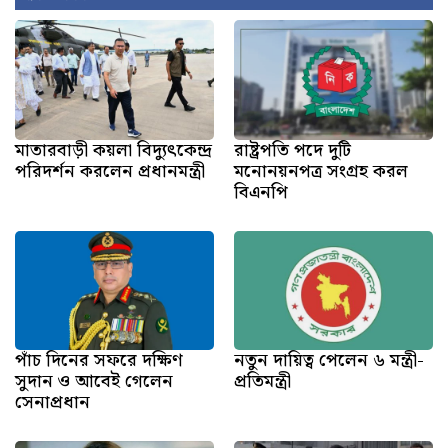
মাতারবাড়ী কয়লা বিদ্যুৎকেন্দ্র
রাষ্ট্রপতি পদে দুটি
পরিদর্শন করলেন প্রধানমন্ত্রী
মনোনয়নপত্র সংগ্রহ করল
বিএনপি
পাঁচ দিনের সফরে দক্ষিণ
নতুন দায়িত্ব পেলেন ৬ মন্ত্রী-
সুদান ও আবেই গেলেন
প্রতিমন্ত্রী
সেনাপ্রধান