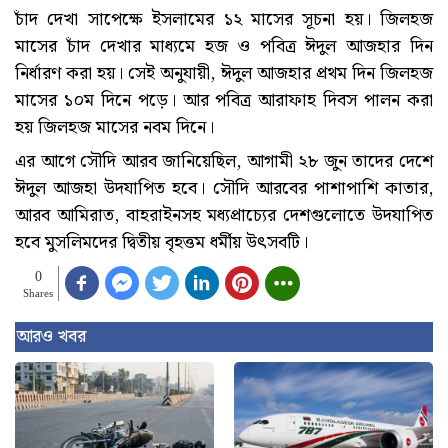
চাঁদ দেখা সাপেক্ষে ইসলামের ১২ মাসের সূচনা হয়। জিলহজ
মাসের চাঁদ দেখার মাধ্যমে হজ ও পবিত্র ঈদুল আজহার দিন
নির্ধারণ করা হয়। সেই অনুযায়ী, ঈদুল আজহার প্রথম দিন জিলহজ
মাসের ১০ম দিনে পড়ে। আর পবিত্র আরাফাহ দিবস পালন করা
হয় জিলহজ মাসের নবম দিনে।
এর আগে সৌদি আরব জানিয়েছিল, আগামী ২৮ জুন তাদের দেশে
ঈদুল আজহা উদযাপিত হবে। সৌদি আরবের পাশাপাশি কাতার,
আরব আমিরাত, বাহরাইনসহ মধ্যপ্রাচ্যের দেশগুলোতে উদযাপিত
হবে মুসলিমদের দ্বিতীয় বৃহত্তম ধর্মীয় উৎসবটি।
0
Shares
আরও খবর