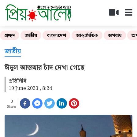
প্রচ্ছদ
জাতীয়
বাংলাদেশ
আন্তর্জাতিক
অপরাধ
অর
জাতীয়
ঈদুল আজহার চাঁদ দেখা গেছে
প্রতিনিধি
19 June 2023 , 8:24
0
Shares