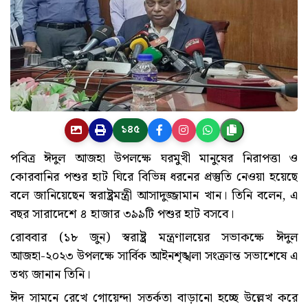
১৪৫
পবিত্র ঈদুল আজহা উপলক্ষে ঘরমুখী মানুষের নিরাপত্তা ও
কোরবানির পশুর হাট ঘিরে বিভিন্ন ধরনের প্রস্তুতি নেওয়া হয়েছে
বলে জানিয়েছেন স্বরাষ্ট্রমন্ত্রী আসাদুজ্জামান খান। তিনি বলেন, এ
বছর সারাদেশে ৪ হাজার ৩৯৯টি পশুর হাট বসবে।
রোববার (১৮ জুন) স্বরাষ্ট্র মন্ত্রণালয়ের সভাকক্ষে ঈদুল
আজহা-২০২৩ উপলক্ষে সার্বিক আইনশৃঙ্খলা সংক্রান্ত সভাশেষে এ
তথ্য জানান তিনি।
ঈদ সামনে রেখে গোয়েন্দা সতর্কতা বাড়ানো হচ্ছে উল্লেখ করে