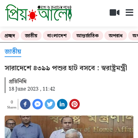
প্রচ্ছদ
জাতীয়
বাংলাদেশ
আন্তর্জাতিক
অপরাধ
অর
জাতীয়
সারাদেশে ৪৩৯৯ পশুর হাট বসবে : স্বরাষ্ট্রমন্ত্রী
প্রতিনিধি
18 June 2023 , 11:42
0
Shares