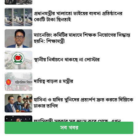
প্রধানমন্ত্রীর খালাতো ভাইয়ের ব্যবসা প্রতিষ্ঠানের
কোটি টাকা ছিনতাই
ম্যানেজিং কমিটির মাধ্যমে শিক্ষক নিয়োগের সিদ্ধান্ত
হয়নি: শিক্ষামন্ত্রী
স্থানীয় নির্বাচনে থাকছে না পোস্টার
দায়িত্ব বাড়ল ৪ মন্ত্রীর
হাসিনা ও হাদির খুনিদের প্রত্যর্পণ দ্রুত করতে দিল্লিকে
ঢাকার তাগিদ
ফ্যাসিবাদী সরকার সব ধ্বংস করে গেছে, এখন
সব খবর
পুনর্গঠনের পালা: প্রধানমন্ত্রী