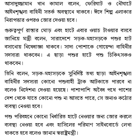
আসাদুজ্জামান খান কামাল বলেন, ফেরিঘাট ও নৌঘাটে
আইনশৃঙ্খলা বাহিনী সতর্ক অবস্থানে থাকবে। ঈদে শিল্প এলাকার
নিরাপত্তার ওপরও জোর দেওয়া হবে।
গুরুত্বপূর্ণ রাস্তার মোড় এবং হাটে এবার ওয়াচ টাওয়ার বসবে
জানিয়ে মন্ত্রী বলেন, সারাদেশে সড়ক-মহাসড়কে পশুর হাট
বসানোয় নিষেধাজ্ঞা থাকবে। সাদা পোশাকে গোয়েন্দা বাহিনীর
সদস্যরা থাকবেন। এ ছাড়া পশুর হাটে পশু চিকিৎসকও
থাকবেন।
তিনি বলেন, সড়ক-মহাসড়কে সুনির্দিষ্ট তথ্য ছাড়া আইনশৃঙ্খলা
বাহিনীর সদস্যরা কোনো পশুবাহী ট্রাক আটকাতে পারবে না
বলেও নির্দেশনা দেওয়া হয়েছে। পাশাপাশি অবৈধ পথে পাশের
দেশ থেকে যাতে কোনো পশু না আসতে পারে, সে জন্যও কঠোর
ব্যবস্থা নেওয়া হবে।
পশু পরিবহনে কোনো নির্ধারিত হাটে নেওয়ার জন্য জোর করলে
ব্যবস্থা নেওয়া হবে এবং হাসিলের পরিমাণ সাইনবোর্ডে লেখা
থাকতে হবে বলেও জানান স্বরাষ্ট্রমন্ত্রী।