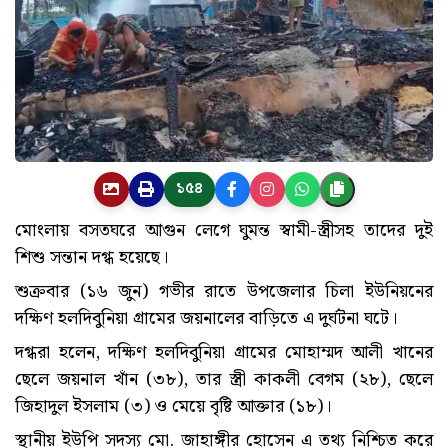
১৫৪
মোংলায় বসতঘরে আগুন লেগে ঘুমন্ত স্বামী-স্ত্রীসহ তাদের দুই
শিশু সন্তান দগ্ধ হয়েছে।
শুক্রবার (১৬ জুন) গভীর রাতে উপজেলার চিলা ইউনিয়নের
দক্ষিণ হলদিবুনিয়া গ্রামের জয়নালের বাড়িতে এ দুর্ঘটনা ঘটে।
দগ্ধরা হলেন, দক্ষিণ হলদিবুনিয়া গ্রামের মোহাম্মদ আলী খানের
ছেলে জয়নাল খাঁন (৩৮), তার স্ত্রী কাকলী বেগম (২৮), ছেলে
জিহাদুল ইসলাম (৩) ও মেয়ে বৃষ্টি আক্তার (১৮)।
স্থানীয় ইউপি সদস্য মো. জাহাঙ্গীর হোসেন এ তথ‌্য নিশ্চিত করে