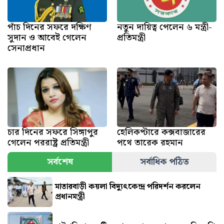
পাঁচ দিনের সফরে দক্ষিণ
নতুন দায়িত্ব পেলেন ৬ মন্ত্রী-
সুদান ও আবেই গেলেন
প্রতিমন্ত্রী
সেনাপ্রধান
চার দিনের সফরে সিঙ্গাপুর
হেলিকপ্টারে কক্সবাজারের
গেলেন পররাষ্ট্র প্রতিমন্ত্রী
পথে তারেক রহমান
সর্বশেষ
সর্বাধিক পঠিত
মাতারবাড়ী কয়লা বিদ্যুৎকেন্দ্র পরিদর্শন করলেন
প্রধানমন্ত্রী