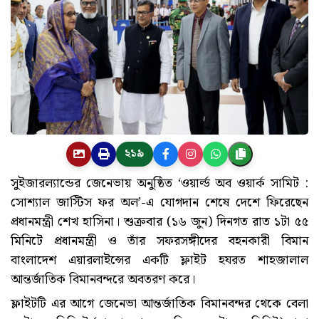
২১৯
সুইজারল্যান্ডের জেনেভায় অনুষ্ঠিত ‘ওয়ার্ল্ড অব ওয়ার্ক সামিট :
সোশ্যাল জাস্টিস ফর অল’-এ যোগদান শেষে দেশে ফিরেছেন
প্রধানমন্ত্রী শেখ হাসিনা। শুক্রবার (১৬ জুন) দিনগত রাত ১টা ৫৫
মিনিটে প্রধানমন্ত্রী ও তাঁর সফরসঙ্গীদের বহনকারী বিমান
বাংলাদেশ এয়ারলাইন্সের একটি ফ্লাইট হযরত শাহজালাল
আন্তর্জাতিক বিমানবন্দরে অবতরণ করে।
ফ্লাইটটি এর আগে জেনেভা আন্তর্জাতিক বিমানবন্দর থেকে বেলা