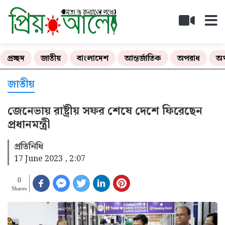
প্রচ্ছদ
জাতীয়
বাংলাদেশ
আন্তর্জাতিক
অপরাধ
অর
জাতীয়
জেনেভায় রাষ্ট্রীয় সফর শেষে দেশে ফিরেছেন
প্রধানমন্ত্রী
প্রতিনিধি
17 June 2023 , 2:07
0
Shares