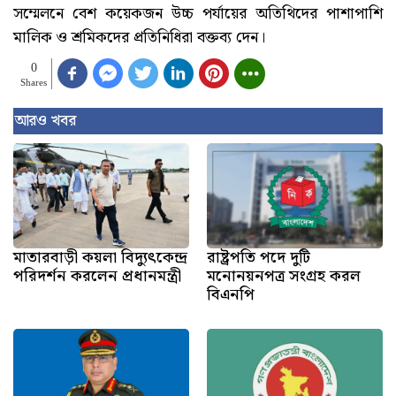
সম্মেলনে বেশ কয়েকজন উচ্চ পর্যায়ের অতিথিদের পাশাপাশি
মালিক ও শ্রমিকদের প্রতিনিধিরা বক্তব্য দেন।
0
Shares
আরও খবর
মাতারবাড়ী কয়লা বিদ্যুৎকেন্দ্র
রাষ্ট্রপতি পদে দুটি
পরিদর্শন করলেন প্রধানমন্ত্রী
মনোনয়নপত্র সংগ্রহ করল
বিএনপি