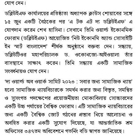
যোগ দেন।
ডব্লিউইএফ কার্যালয়ের প্রতিষ্ঠাতা অধ্যাপক ক্লাউস শোয়াবের সঙ্গে
১৫ জুন একটি বৈঠকের পর ‘এ টক এট দ্য ডব্লিউইএফ’ এ
যোগদান করেন শেখ হাসিনা। সেখানে তিনি ওয়ার্ল্ড ইকোনমিক
ফোরাম (ডব্লিউইএফ) আয়োজিত ‘নিউ ইকোনমি অ্যান্ড সোসাইটি
ইন স্মার্ট বাংলাদেশ’ শীর্ষক অনুষ্ঠানে বক্তব্য দেন। সন্ধ্যায়,
ডব্লিউটিওর মহাপরিচালক ড. ওকোনজো-আইওয়ালা তাঁর
বাসস্থানে সাক্ষাৎ করেন। তিনি সন্ধ্যায় একটি সামাজিক
সংবর্ধনায়ও যোগ দেন।
‘দ্য ওয়ার্ল্ড অব ওয়ার্ক সামিট ২০২৩ : সবার জন্য সামাজিক ন্যায়’
হলো সামাজিক ন্যায়বিচারকে সমর্থন করার জন্য বিস্তৃত, সমন্বিত
ও সুসংগত পদক্ষেপের প্রয়োজনীয়তা মোকাবিলায় সোচ্চারদের
একটি উচ্চ পর্যায়ের বৈশ্বিক ফোরাম। এটি সামাজিক ন্যায়বিচারের
জন্য একটি বৈশ্বিক জোট গঠনের প্রস্তাব নিয়ে আলোচনা ও
অবহিত করার একটি সুযোগ দিয়েছে, যা আন্তর্জাতিক শ্রম
অফিসের ৩৪৭তম অধিবেশনে গভর্নিং বডি স্বাগত জানিয়েছে।