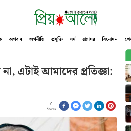
িক
অপরাধ
অর্থনীতি
প্রযুক্তি
ধর্ম
রান্নাঘর
বিনোদন
খে
না, এটাই আমাদের প্রতিজ্ঞা:
0
Shares