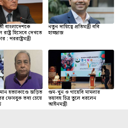
্তী বাংলাদেশকে
নতুন দায়িত্বে প্রতিমন্ত্রী ববি
 রাষ্ট্র হিসেবে দেখতে
হাজ্জাজ
: পররাষ্ট্রমন্ত্রী
ান হত্যাকাণ্ডে জড়িত
গুম-খুন ও গায়েবি মামলার
 ফেসবুক তথ্য চেয়ে
ভয়াবহ চিত্র তুলে ধরলেন
ি
আইনমন্ত্রী