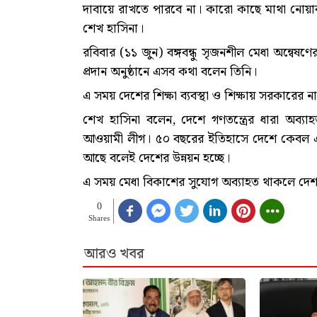
দাবায়ে রাখতে পারবে না। কারো কাছে মাথা নোয়াব ন
শেখ হাসিনা।
রবিবার (১১ জুন) বঙ্গবন্ধু সৃজনশীল মেধা অন্বেষণের 
প্রদান অনুষ্ঠানে এসব কথা বলেন তিনি।
এ সময় দেশের শিক্ষা ব্যবস্থা ও শিক্ষায় সরকারের নান
শেখ হাসিনা বলেন, দেশে গণতন্ত্রের ধারা অব্
আওয়ামী লীগ। ৫০ বছরের ইতিহাসে দেশে কেবল এখন 
আছে বলেই দেশের উন্নয়ন হচ্ছে।
এ সময় মেধা বিকাশের সুযোগ অব্যাহত থাকলে দেশ
0
Shares
আরও খবর