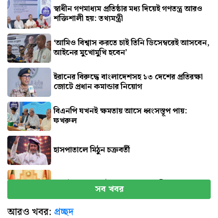
স্বাধীন গণমাধ্যম প্রতিষ্ঠার মধ্য দিয়েই গণতন্ত্র আরও
শক্তিশালী হয়: তথ্যমন্ত্রী
‘আমিও বিশ্বাস করতে চাই তিনি ডিসেম্বরেই আসবেন,
আইনের মুখোমুখি হবেন’
ইরানের বিরুদ্ধে বাংলাদেশসহ ১৩ দেশের প্রতিরক্ষা
জোটে প্রধান কমান্ডার নিয়োগ
বিএনপি যখনই ক্ষমতায় আসে ধ্বংসস্তূপ পায়:
ফখরুল
হাসপাতালে মিঠুন চক্রবর্তী
সেপ্টেম্বরে যুক্তরাষ্ট্র যাচ্ছেন প্রধানমন্ত্রী
সব খবর
আরও খবর:
প্রচ্ছদ