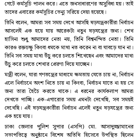
গেটে কর্মসূচি পালন করে। এতে জনসাধারণের অসুবিধা হয়। তাই
তাদের এবারের কর্মসূচির ভেন্যু সরিয়ে দেয়া হয়েছে।
তিনি বলেন, আমরা সব সময় দেখে আসছি ষড়যন্ত্রকারীরা নির্বাচন
আসলেই এক হয়ে যায় আরেকটা নতুন ষড়যন্ত্রের জন্য। শেখ
হাসিনা শুধু আমাদের নেতা নয়, তিনি বিশ্বনন্দিত নেতা। তিনি
কারও রক্তচক্ষু কিংবা ধমকে মাথা নত করেন না বা ঘাবড়ে যান না।
তিনি সব সময় মাথা উঁচু করে চলতে শিখেছেন এবং আমাদের মাথা
উঁচু করে চলতে শেখার প্রেরণা দিয়ে যাচ্ছেন।
মন্ত্রী বলেন, যারা গণতন্ত্রের মাধ্যমে ক্ষমতায় যেতে চায় না, নির্বাচন
এলে নির্বাচনে অংশ নিতে চায় না কিংবা, নির্বাচন যাতে না হয় সে
জন্য তারা হৈচৈ করতে থাকে। এ ধরনের কার্যকলাপ আমরা
দেখতে পাচ্ছি। এক-এগারোর সময় এমনটা দেখেছি, সব সময়ই
দেখেছি। এই ষড়যন্ত্রকারীরা নির্বাচন এলেই নতুন ষড়যন্ত্রের জন্য
এক হয়ে যায়।
ঢাকা জেলার পুলিশ সুপার (এসপি) মো. আসাদুজ্জামানের
সভাপতিত্বে অনুষ্ঠানে বিশেষ অতিথি হিসেবে উপস্থিত ছিলেন