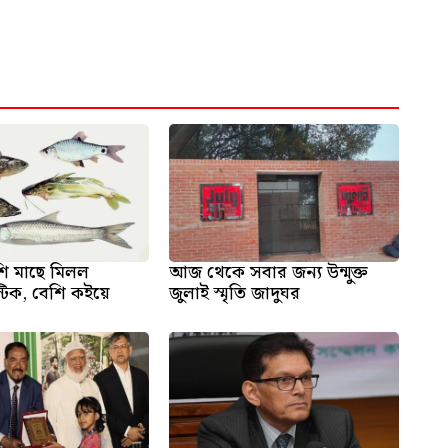
ি মাছে মিলল
আজ থেকে সবার জন্য উন্মুক্ত
স্টিক, বেশি কইয়ে
জুলাই স্মৃতি জাদুঘর