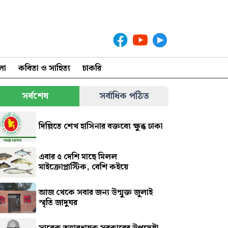
লা
কবিতা ও সাহিত্য
চাকরি
সর্বশেষ
সর্বাধিক পঠিত
দিল্লিতে শেখ হাসিনার বক্তব্যে ক্ষুব্ধ ঢাকা
এবার ৫ দেশি মাছে মিলল
মাইক্রোপ্লাস্টিক, বেশি কইয়ে
আজ থেকে সবার জন্য উন্মুক্ত জুলাই
স্মৃতি জাদুঘর