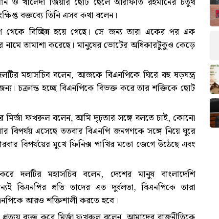
রহমান ও খালেদা জিয়ার ছোট ছেলে আরাফাত রহমানের চতুর্থ
ক্ষিপ্ত বক্তব্যে তিনি এসব কথা বলেন।
থেকে বিচ্ছিন্ন হয়ে গেছে। সে জন্য তারা একের পর এক
 নামে তামাশা করেছে। মানুষের ভোটের অধিকারটুকুও কেড়ে
লটির মহাসচিব বলেন, আজকে বিএনপিকে ঘিরে বহু ষড়যন্ত্র
 জন্য। চক্রান্ত হচ্ছে বিএনপিকে বিভক্ত করে তার শক্তিকে ছোট
রে মির্জা ফখরুল বলেন, আমি দৃঢ়তার সঙ্গে বলতে চাই, কোনো
ার বিপর্যয় এসেছে ততবার বিএনপি জনগণকে সঙ্গে নিয়ে ঘুরে
ারবার বিপর্যয়ের মুখে ফিনিক্স পাখির মতো জেগে উঠেছে এবং
করে দলটির মহাসচিব বলেন, দেশের মানুষ বাংলাদেশি
যই বিএনপির প্রতি তাদের এত দুর্বলতা, বিএনপিকে তারা
এনপিকে আরও শক্তিশালী করতে হবে।
্রত্যয় ব্যক্ত করে মির্জা ফখরুল বলেন, আমাদের রাজনীতিকে