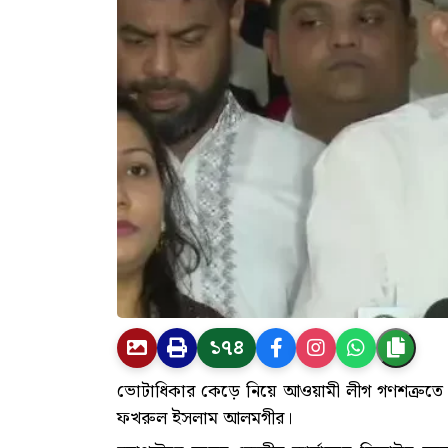
১৭৪
ভোটাধিকার কেড়ে নিয়ে আওয়ামী লীগ গণশত্রুতে প
ফখরুল ইসলাম আলমগীর।