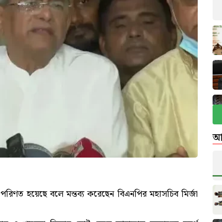
আ
রিণত হয়েছে বলে মন্তব্য করেছেন বিএনপির মহাসচিব মির্জা