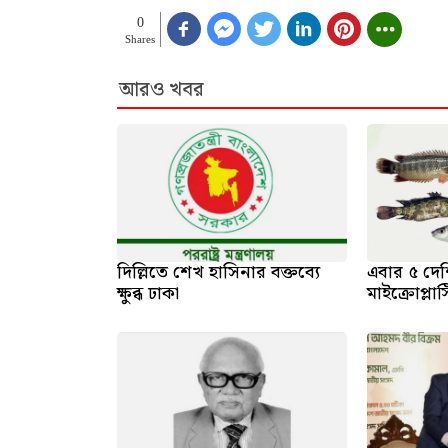
0
Shares
আরও খবর
দিল্লিতে শেখ হাসিনার বক্তব্যে
এবার ৫ দেশ
ক্ষুব্ধ ঢাকা
মাইক্রোপ্লা