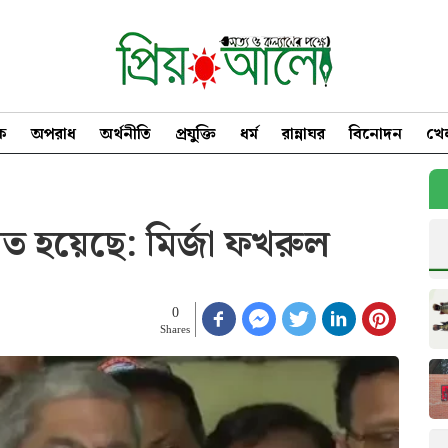
িক
অপরাধ
অর্থনীতি
প্রযুক্তি
ধর্ম
রান্নাঘর
বিনোদন
খে
ত হয়েছে: মির্জা ফখরুল
0
Shares