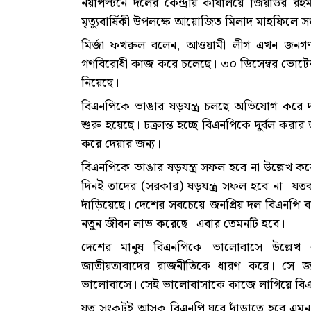
নয়াপল্টনে দলের কেন্দ্রীয় কার্যালয়ে জিয়াউর 
মৃত্যুবার্ষিকী উপলক্ষে আয়োজিত মিলাদ মাহফিলে সং
মির্জা ফখরুল বলেন, আওয়ামী লীগ এখন জনগণ 
গণবিরোধী কাজ করে চলেছে। ৩০ ডিসেম্বর ভোটের
নিয়েছে।
বিএনপিকে ভাঙার ষড়যন্ত্র চলছে অভিযোগ করে দ
শুরু হয়েছে। চক্রান্ত হচ্ছে বিএনপিকে দুর্বল করার
করে দেয়ার জন্য।
বিএনপিকে ভাঙার ষড়যন্ত্র সফল হবে না উল্লেখ ক
দিনই তাদের (সরকার) ষড়যন্ত্র সফল হবে না। যতব
দাঁড়িয়েছে। দেশের সবচেয়ে জনপ্রিয় দল বিএনপি ব
নতুন জীবন লাভ করেছে। এবার তেমনটি হবে।
দেশের মানুষ বিএনপিকে ভালোবাসে উল্লেখ 
জাতীয়তাবাদের রাজনীতিকে ধারণ করে। সে জন্
ভালোবাসে। সেই ভালোবাসাকে কাজে লাগিয়ে বি
যত সংকটই আসুক বিএনপি ঘুরে দাঁড়াতে হবে এমন প