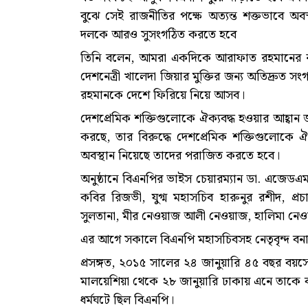
বুঝে সেই রাজনীতির পক্ষে অত্যন্ত শক্তভাবে অব
দলকে আরও সুসংগঠিত করতে হবে
তিনি বলেন, আমরা একদিকে আরাফাত রহমানের র
দেশনেত্রী খালেদা জিয়ার মুক্তির জন্য অতিদ্রুত
রহমানকে দেশে ফিরিয়ে নিয়ে আসব।
দেশপ্রেমিক শক্তিগুলোকে ঐক্যবদ্ধ হওয়ার আহ্বান 
করছে, তার বিরুদ্ধে দেশপ্রেমিক শক্তিগুলোকে 
অবস্থান নিয়েছে তাদের পরাজিত করতে হবে।
অনুষ্ঠানে বিএনপির ভাইস চেয়ারম্যান ডা. এজেডএম
কবির রিজভী, যুগ্ম মহাসচিব হারুনুর রশীদ, প্রচা
সুলতানা, মীর নেওয়াজ আলী নেওয়াজ, হালিমা নেওয়
এর আগে সকালে বিএনপি মহাসচিবসহ নেতৃবৃন্দ 
প্রসঙ্গত, ২০১৫ সালের ২৪ জানুয়ারি ৪৫ বছর ব
মালয়েশিয়া থেকে ২৮ জানুয়ারি ঢাকায় এনে তাকে 
ধর্মঘটে ছিল বিএনপি।