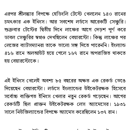
এরপর শ্রীলঙ্কার বিপক্ষে হেডিংলি টেস্টে খেললেন ১৪০ রানের
চমৎকার এক ইনিংস। আর সবশেষ লর্ডসে আরেকটি সেঞ্চুরি।
শুক্রবার টেস্টের দ্বিতীয় দিনে লাঞ্চের আগে দেড়শ পূর্ণ করে
ডাবল সেঞ্চুরির স্বপ্নও দেখছিলেন বেয়ারস্টো। কিন্তু লাঞ্চের পর
লেজের ব্যাটসম্যানরা তাকে ভালো সঙ্গ দিতে পারেননি। ইংল্যান্ড
৪১৬ রানে অলআউট হয়ে গেলে ১৬৭ রানে অপরাজিত থাকতে
হয় বেয়ারস্টোকে।
এই ইনিংস খেলেই অবশ্য ৮৫ বছরের অক্ষত এক রেকর্ড ভেঙে
দিয়েছেন বেয়ারস্টো। লর্ডসে ইংল্যান্ডের উইকেটরক্ষক হিসেবে
সর্বোচ্চ ব্যক্তিগত ইনিংস খেলার নতুন রেকর্ড গড়েছেন। আগের
রেকর্ডটি ছিল প্রাক্তন উইকেটরক্ষক লেস অ্যামেসের। ১৯৩১
সালে নিউজিল্যান্ডের বিপক্ষে অ্যামেস করেছিলেন ১৩৭ রান।