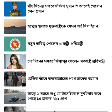
পাঁচ দিনের সফরে দক্ষিণ সুদান ও আবেই গেলেন
সেনাপ্রধান
হরমুজ খুলতে যুক্তরাষ্ট্রকে যেসব শর্ত দিল ইরান
নতুন দায়িত্ব পেলেন ৬ মন্ত্রী-প্রতিমন্ত্রী
চার দিনের সফরে সিঙ্গাপুর গেলেন পররাষ্ট্র প্রতিমন্ত্রী
হেলিকপ্টারে কক্সবাজারের পথে তারেক রহমান
সাড়ে ৬ বছরে শুধু মোটরসাইকেল দুর্ঘটনায় ঝরে
গেছে ১৫ হাজার ৭১২ প্রাণ