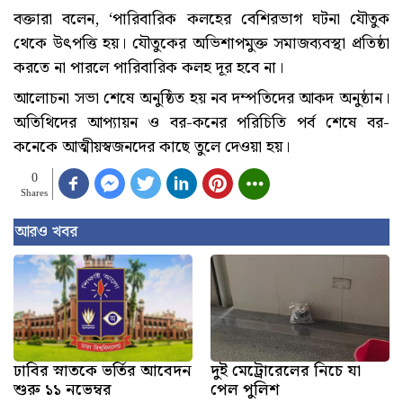
বক্তারা বলেন, ‘পারিবারিক কলহের বেশিরভাগ ঘটনা যৌতুক
থেকে উৎপত্তি হয়। যৌতুকের অভিশাপমুক্ত সমাজব্যবস্থা প্রতিষ্ঠা
করতে না পারলে পারিবারিক কলহ দূর হবে না।
আলোচনা সভা শেষে অনুষ্ঠিত হয় নব দম্পতিদের আকদ অনুষ্ঠান।
অতিথিদের আপ্যায়ন ও বর-কনের পরিচিতি পর্ব শেষে বর-
কনেকে আত্মীয়স্বজনদের কাছে তুলে দেওয়া হয়।
0
Shares
আরও খবর
ঢাবির স্নাতকে ভর্তির আবেদন
দুই মেট্রোরেলের নিচে যা
শুরু ১১ নভেম্বর
পেল পুলিশ