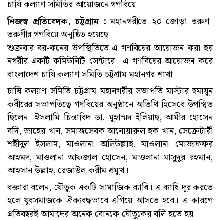
চাষি কল্যাণ সমিতির আয়োজনে গণবিয়ে
নিজস্ব প্রতিবেদক, চট্টগ্রাম :
মহানগরীতে ২০ জোড়া তরুণ-
তরুণীর গণবিয়ে অনুষ্ঠিত হয়েছে।
শুক্রবার বর-কনের উপস্থিতিতে এ গণবিয়ের আয়োজন করা হয়
নগরীর একটি কমিউনিটি সেন্টারে। এ গণবিয়ের আয়োজন করে
বাংলাদেশ চাষি কল্যাণ সমিতি চট্টগ্রাম মহানগর শাখা।
চাষি কল্যাণ সমিতি চট্টগ্রাম মহানগরীর সভাপতি মাস্টার হুমায়ুন
কবীরের সভাপতিত্বে গণবিয়ের অনুষ্ঠানে অতিথি হিসেবে উপস্থিত
ছিলেন- ইসলামি চিন্তাবিদ ডা. মুহাম্মদ ইলিয়াছ, আমীর হোসেন
বদি, জাহের খান, সমাজসেবক আনোয়ারুল হক খান, সেক্রেটারী
শহীদুল ইসলাম, মাওলানা অলিউল্লাহ, মাওলানা মোজাফফর
আহমদ, মাওলানা আফজাল হোসেন, মাওলানা মাসুদুর রহমান,
আহসান উল্লাহ, রেজাউল করীম প্রমুখ।
বক্তারা বলেন, যৌতুক একটি সামাজিক ব্যাধি। এ ব্যাধি দূর করতে
হলে যুবসমাজকে ঐক্যবদ্ধভাবে এগিয়ে আসতে হবে। এ কারণে
প্রতিবছরই আমাদের অনেক বোনকে যৌতুকের বলি হতে হয়।