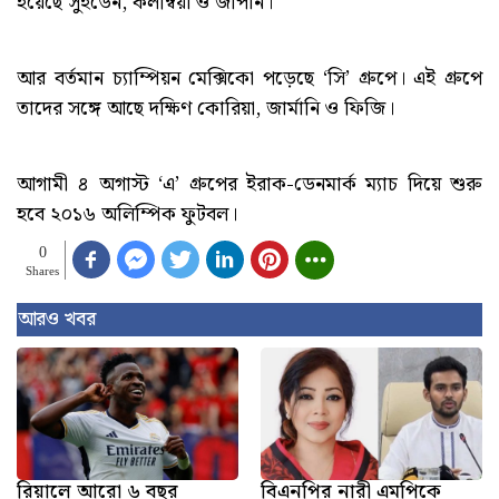
হয়েছে সুইডেন, কলম্বিয়া ও জাপান।
আর বর্তমান চ্যাম্পিয়ন মেক্সিকো পড়েছে ‘সি’ গ্রুপে। এই গ্রুপে
তাদের সঙ্গে আছে দক্ষিণ কোরিয়া, জার্মানি ও ফিজি।
আগামী ৪ অগাস্ট ‘এ’ গ্রুপের ইরাক-ডেনমার্ক ম্যাচ দিয়ে শুরু
হবে ২০১৬ অলিম্পিক ফুটবল।
0
Shares
আরও খবর
রিয়ালে আরো ৬ বছর
বিএনপির নারী এমপিকে