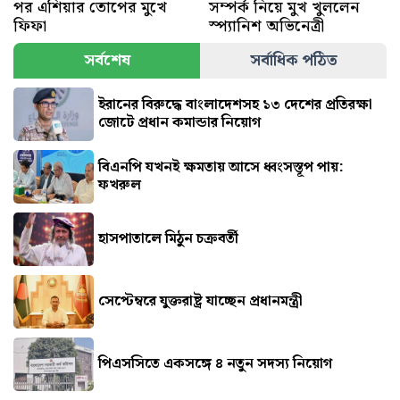
পর এশিয়ার তোপের মুখে
সম্পর্ক নিয়ে মুখ খুললেন
ফিফা
স্প্যানিশ অভিনেত্রী
সর্বশেষ
সর্বাধিক পঠিত
ইরানের বিরুদ্ধে বাংলাদেশসহ ১৩ দেশের প্রতিরক্ষা
জোটে প্রধান কমান্ডার নিয়োগ
বিএনপি যখনই ক্ষমতায় আসে ধ্বংসস্তূপ পায়:
ফখরুল
হাসপাতালে মিঠুন চক্রবর্তী
সেপ্টেম্বরে যুক্তরাষ্ট্র যাচ্ছেন প্রধানমন্ত্রী
পিএসসিতে একসঙ্গে ৪ নতুন সদস্য নিয়োগ