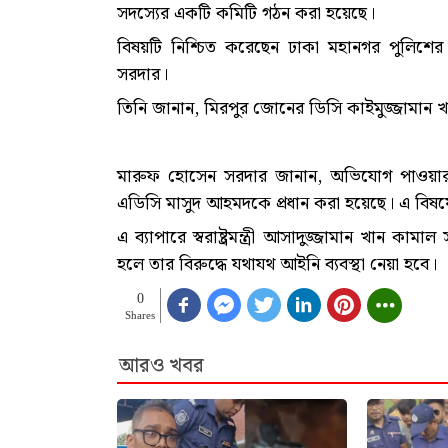
সদস্যের একটি কমিটি গঠন করা হয়েছে।
বিষয়টি নিশ্চিত করেছেন ঢাকা মহানগর পুলি
সরদার।
তিনি জানান, মিরপুর জোনের ডিসি কাইমুজ্জামান
মারুফ হোসেন সরদার জানান, অভিযোগ পাওয়ার 
এডিসি মাসুদ আহমদকে প্রধান করা হয়েছে। এ বিষয়ে 
এ ব্যাপারে স্বরাষ্ট্রমন্ত্রী আসাদুজ্জামান খান কা
হলে তার বিরুদ্ধে যথাযথ আইনি ব্যবস্থা নেয়া হবে।
0
Shares
আরও খবর