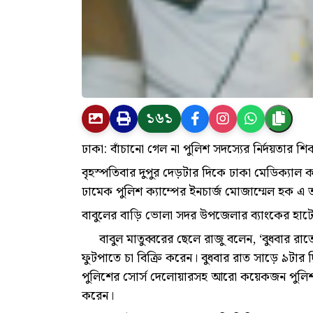
১৬১
ঢাকা: বাঁচানো গেল না পুলিশ সদস্যের নির্দয়তার শি
বৃহস্পতিবার দুপুর দেড়টার দিকে ঢাকা মেডিক্যাল 
ঢামেক পুলিশ ক্যাম্পের ইনচার্জ মোজাম্মেল হক এ ত
বাবুলের বাড়ি ভোলা সদর উপজেলার ব্যাংকের হাটে
বাবুল মাতুব্বরের ছেলে রাজু বলেন, ‘বুধবার রাত
ফুটপাতে চা বিক্রি করেন। বুধবার রাত সাড়ে ৯টার
পুলিশের সোর্স দেলোয়ারসহ আরো কয়েকজন পুলিশ সদ
করেন।