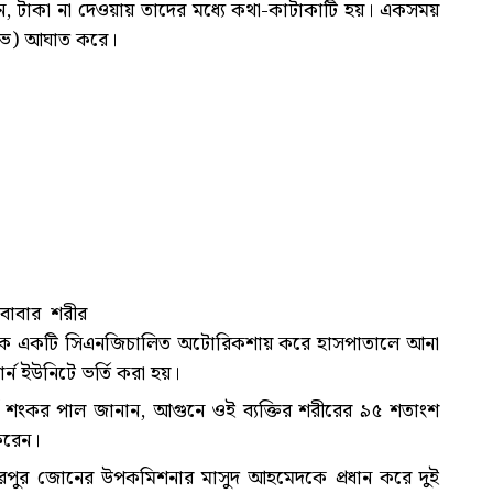
ন, টাকা না দেওয়ায় তাদের মধ্যে কথা-কাটাকাটি হয়। একসময়
্রোভ) আঘাত করে।
বাবার শরীর
ুলকে একটি সিএনজিচালিত অটোরিকশায় করে হাসপাতালে আনা
র্ন ইউনিটে ভর্তি করা হয়।
্থ শংকর পাল জানান, আগুনে ওই ব্যক্তির শরীরের ৯৫ শতাংশ
 করেন।
মিরপুর জোনের উপকমিশনার মাসুদ আহমেদকে প্রধান করে দুই