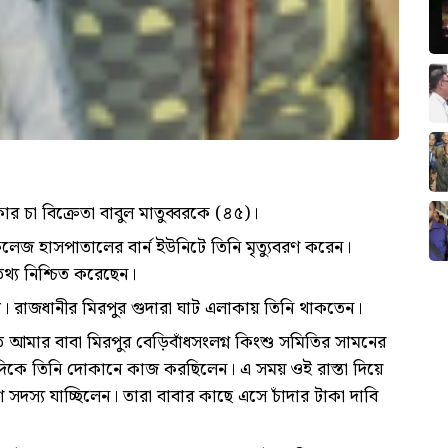
কার চা বিক্রেতা বাবুল মাতুব্বরকে (৪৫)।
কলেজ হাসপাতালের বার্ন ইউনিটে তিনি মৃত্যুবরণ করেন।
থ্য নিশ্চিত করেছেন।
। রাজধানীর মিরপুর গুদারা ঘাট এলাকায় তিনি থাকতেন।
ে আমার বাবা মিরপুর বেড়িবাঁধসংলগ্ন কিংশু সমিতির সামনের
 দিকে তিনি দোকানে কাজ করছিলেন। এ সময় ওই রাস্তা দিয়ে
স্য যাচ্ছিলেন। তারা বাবার কাছে এসে চাঁদার টাকা দাবি