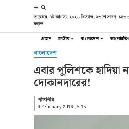
শুক্রবার
,
৭ই আগস্ট, ২০২৬ খ্রিস্টাব্দ
,
২৩শে শ্রাবণ, ১৪৩
বঙ্গাব্দ
প্রচ্ছদ
জাতীয়
বাংলাদেশ
আন্তর্জাত
বাংলাদেশ
এবার পুলিশকে হাদিয়া ন
দোকানদারের!
প্রতিনিধি
4 February 2016 , 5:15